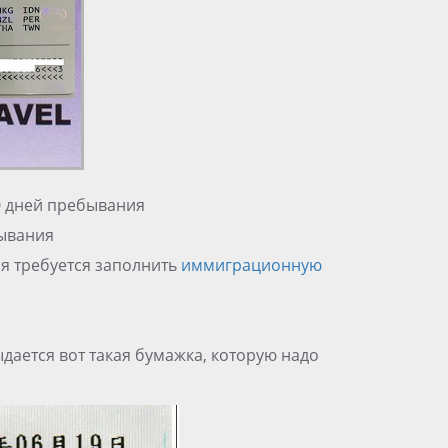
0 дней пребывания
ывания
я требуется заполнить
иммиграционную
ыдается вот такая бумажка, которую надо