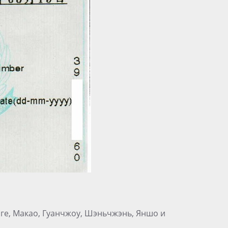
нге, Макао, Гуанчжоу, Шэньчжэнь, Яншо и