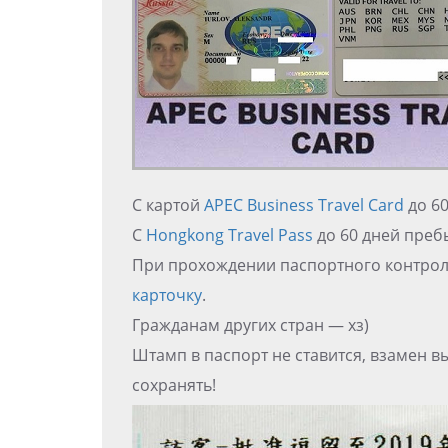
С картой
APEC Business Travel Card
до 6
С
Hongkong Travel Pass
до 60 дней преб
При прохождении паспортного контрол
карточку
.
Гражданам других стран — хз)
Штамп в паспорт не ставится, взамен в
сохранять!