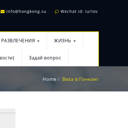
info@hongkong.su
Wechat id: iurlov
РАЗВЛЕЧЕНИЯ
ЖИЗНЬ
вости)
Задай вопрос
Home
Виза в Гонконг