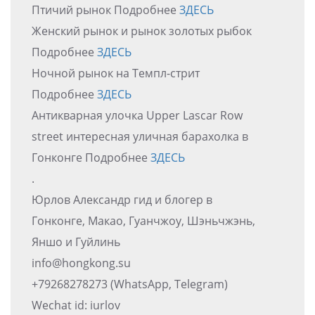
Птичий рынок Подробнее
ЗДЕСЬ
Женский рынок и рынок золотых рыбок
Подробнее
ЗДЕСЬ
Ночной рынок на Темпл-стрит
Подробнее
ЗДЕСЬ
Антикварная улочка Upper Lascar Row
street интересная уличная барахолка в
Гонконге Подробнее
ЗДЕСЬ
.
Юрлов Александр гид и блогер в
Гонконге, Макао, Гуанчжоу, Шэньчжэнь,
Яншо и Гуйлинь
info@hongkong.su
+79268278273 (WhatsApp, Telegram)
Wechat id: iurlov