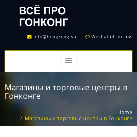
info@hongkong.su
Wechat id: iurlov
TOGGLE
NAVIGATION
Магазины и торговые центры в
Гонконге
Home
Магазины и торговые центры в Гонконге