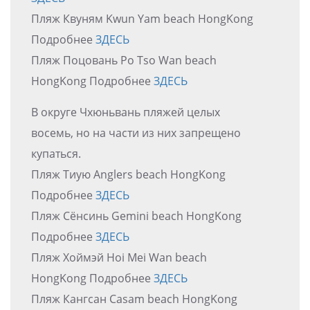
Пляж Квуням Kwun Yam beach HongKong
Подробнее
ЗДЕСЬ
Пляж Поцовань Po Tso Wan beach
HongKong Подробнее
ЗДЕСЬ
В округе Чхюньвань пляжей целых
восемь, но на части из них запрещено
купаться.
Пляж Тиую Anglers beach HongKong
Подробнее
ЗДЕСЬ
Пляж Сёнсинь Gemini beach HongKong
Подробнее
ЗДЕСЬ
Пляж Хоймэй Hoi Mei Wan beach
HongKong Подробнее
ЗДЕСЬ
Пляж Кангсан Casam beach HongKong