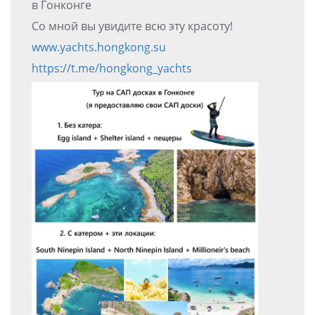
в Гонконге
Со мной вы увидите всю эту красоту!
www.yachts.hongkong.su
https://t.me/hongkong_yachts