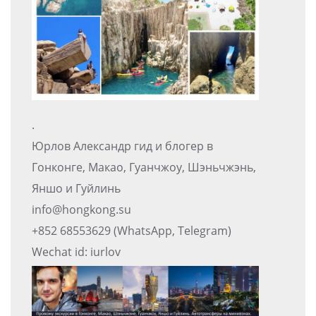
.
Юрлов Александр гид и блогер в
Гонконге, Макао, Гуанчжоу, Шэньчжэнь,
Яншо и Гуйлинь
info@hongkong.su
+852 68553629 (WhatsApp, Telegram)
Wechat id: iurlov