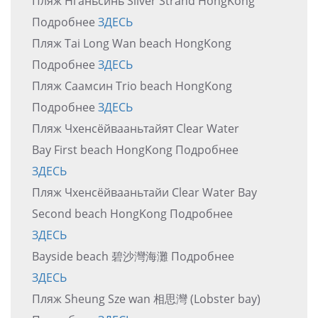
Пляж Нганьсинь Silver Strand HongKong
Подробнее
ЗДЕСЬ
Пляж Tai Long Wan beach HongKong
Подробнее
ЗДЕСЬ
Пляж Саамсин Trio beach HongKong
Подробнее
ЗДЕСЬ
Пляж Чхенсёйвааньтайят Clear Water
Bay First beach HongKong Подробнее
ЗДЕСЬ
Пляж Чхенсёйвааньтайи Clear Water Bay
Second beach HongKong Подробнее
ЗДЕСЬ
Bayside beach 碧沙灣海灘 Подробнее
ЗДЕСЬ
Пляж Sheung Sze wan 相思灣 (Lobster bay)