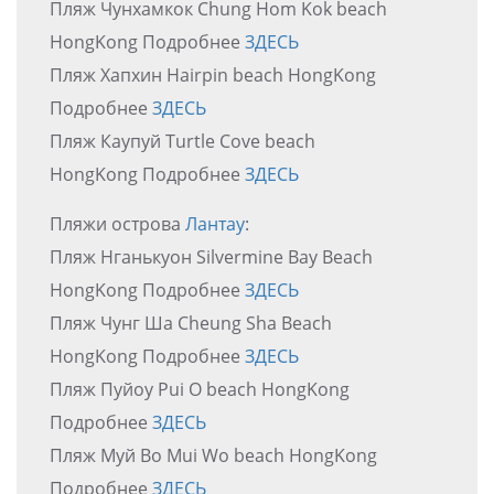
Пляж Чунхамкок Chung Hom Kok beach
HongKong Подробнее
ЗДЕСЬ
Пляж Хапхин Hairpin beach HongKong
Подробнее
ЗДЕСЬ
Пляж Каупуй Turtle Cove beach
HongKong Подробнее
ЗДЕСЬ
Пляжи острова
Лантау
:
Пляж Нганькуон Silvermine Bay Beach
HongKong Подробнее
ЗДЕСЬ
Пляж Чунг Ша Cheung Sha Beach
HongKong Подробнее
ЗДЕСЬ
Пляж Пуйоу Pui O beach HongKong
Подробнее
ЗДЕСЬ
Пляж Муй Во Mui Wo beach HongKong
Подробнее
ЗДЕСЬ