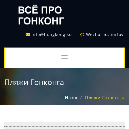
info@hongkong.su
Wechat id: iurlov
TOGGLE
NAVIGATION
Пляжи Гонконга
Home
Пляжи Гонконга