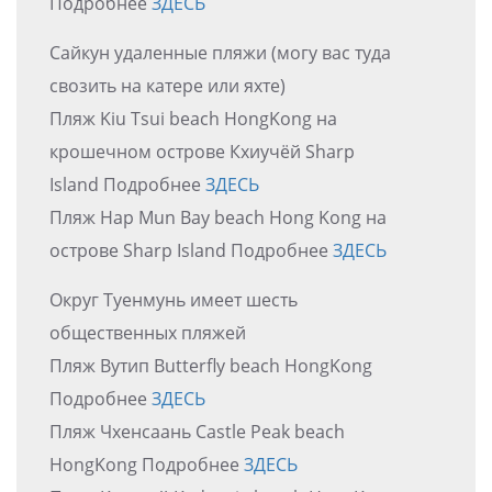
Подробнее
ЗДЕСЬ
Сайкун удаленные пляжи (могу вас туда
свозить на катере или яхте)
Пляж Kiu Tsui beach HongKong на
крошечном острове Кхиучёй Sharp
Island Подробнее
ЗДЕСЬ
Пляж Hap Mun Bay beach Hong Kong на
острове Sharp Island Подробнее
ЗДЕСЬ
Округ Туенмунь имеет шесть
общественных пляжей
Пляж Вутип Butterfly beach HongKong
Подробнее
ЗДЕСЬ
Пляж Чхенсаань Castle Peak beach
HongKong Подробнее
ЗДЕСЬ