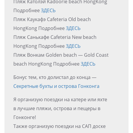
Пляж Католэй Kadoorie beach HongKong
Подробнее
ЗДЕСЬ
Пляж Каукафэ Cafeteria Old beach
HongKong Подробнее
ЗДЕСЬ
Пляж Санькафе Cafeteria New beach
HongKong Подробнее
ЗДЕСЬ
Пляж Вонкам Golden beach — Gold Coast
beach HongKong Подробнее
ЗДЕСЬ
Бонус тем, кто долистал до конца —
Секретные бухты и острова Гонконга
Я организую поездки на катере или яхте
в лучшие пляжи, острова и пещеры в
Гонконге!
Также организую поездки на САП доске