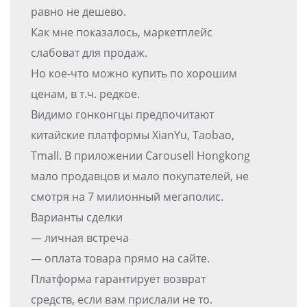
равно не дешево.
Как мне показалось, маркетплейс
слабоват для продаж.
Но кое-что можно купить по хорошим
ценам, в т.ч. редкое.
Видимо гонконгцы предпочитают
китайские платформы XianYu, Taobao,
Tmall. В приложении Carousell Hongkong
мало продавцов и мало покупателей, не
смотря на 7 милионный мегаполис.
Варианты сделки
— личная встреча
— оплата товара прямо на сайте.
Платформа гарантирует возврат
средств, если вам прислали не то.