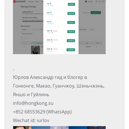
.
Юрлов Александр гид и блогер в
Гонконге, Макао, Гуанчжоу, Шэньчжэнь,
Яншо и Гуйлинь
info@hongkong.su
+852 68553629 (WhatsApp)
Wechat id: iurlov