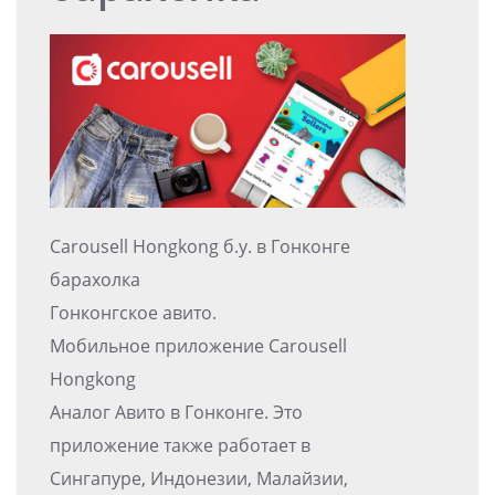
Carousell Hongkong б.у. в Гонконге
барахолка
Гонконгское авито.
Мобильное приложение Carousell
Hongkong
Аналог Авито в Гонконге. Это
приложение также работает в
Сингапуре, Индонезии, Малайзии,