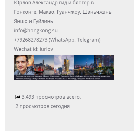
Юрлов Александр гид и блогер в
Гонконге, Макао, Гуанчжоу, Шэньчжэнь,
Яншо и Гуйлинь
info@hongkong.su
+79268278273 (WhatsApp, Telegram)
Wechat id: iurlov
3,493 просмотров всего,
2 просмотров сегодня