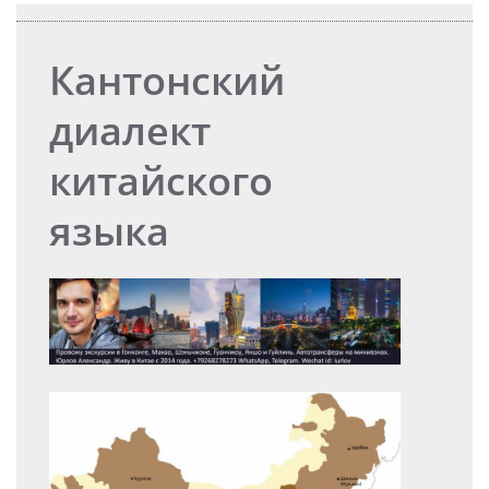
Кантонский
диалект
китайского
языка