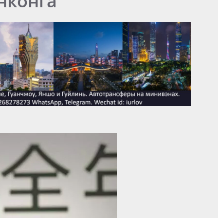
нконга