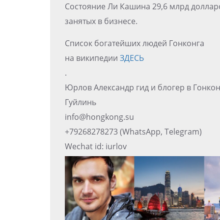
Состояние Ли Кашина 29,6 млрд долларо
занятых в бизнесе.
Список богатейших людей Гонконга
на википедии
ЗДЕСЬ
.
Юрлов Александр гид и блогер в Гонко
Гуйлинь
info@hongkong.su
+79268278273 (WhatsApp, Telegram)
Wechat id: iurlov