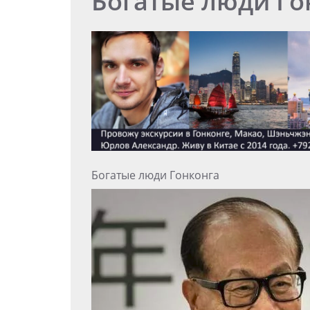
Богатые люди Го
Богатые люди Гонконга