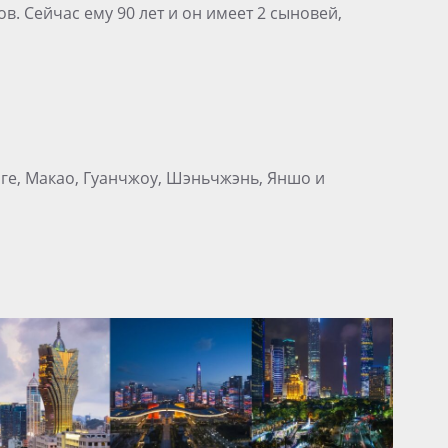
в. Сейчас ему 90 лет и он имеет 2 сыновей,
нге, Макао, Гуанчжоу, Шэньчжэнь, Яншо и