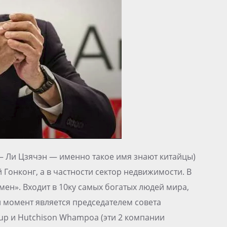
 — Ли Цзячэн — именно такое имя знают китайцы)
Гонконг, а в частности сектор недвижимости. В
ен». Входит в 10ку самых богатых людей мира,
й момент является председателем совета
up и Hutchison Whampoa (эти 2 компании