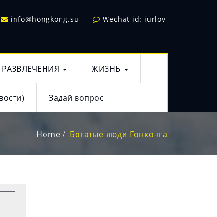
info@hongkong.su
Wechat id: iurlov
РАЗВЛЕЧЕНИЯ
ЖИЗНЬ
вости)
Задай вопрос
Home
Богатые люди Гонконга