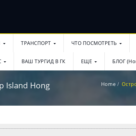
Ы
ТРАНСПОРТ
ЧТО ПОСМОТРЕТЬ
С
ВАШ ТУРГИД В ГК
ЕЩЕ
БЛОГ (Но
 Island Hong
Home
Остр