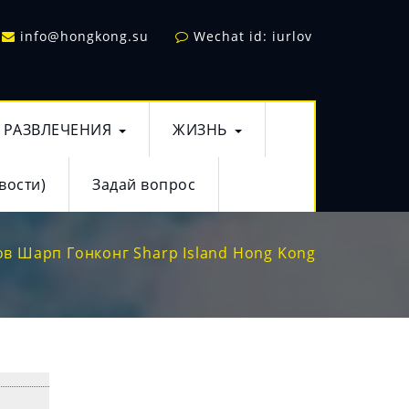
info@hongkong.su
Wechat id: iurlov
РАЗВЛЕЧЕНИЯ
ЖИЗНЬ
вости)
Задай вопрос
ов Шарп Гонконг Sharp Island Hong Kong