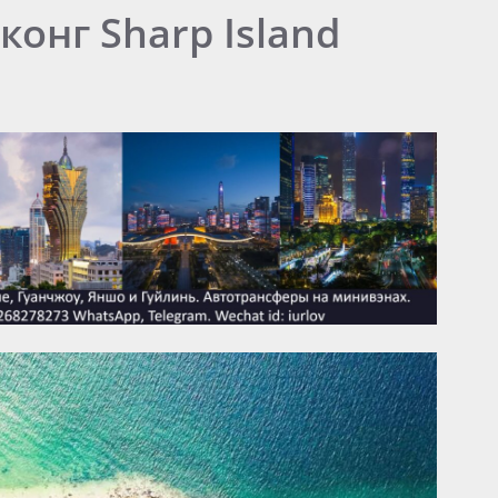
онг Sharp Island