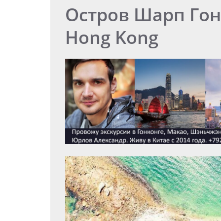
Остров Шарп Гонк
Hong Kong