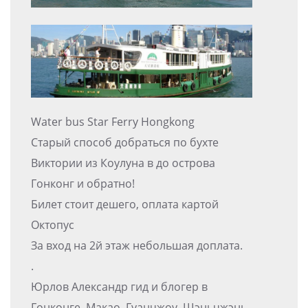
Water bus Star Ferry Hongkong
Старый способ добраться по бухте
Виктории из Коулуна в до острова
Гонконг и обратно!
Билет стоит дешего, оплата картой
Октопус
За вход на 2й этаж небольшая доплата.
.
Юрлов Александр гид и блогер в
Гонконге, Макао, Гуанчжоу, Шэньчжэнь,