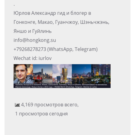
.
Юрлов Александр гид и блогер в
Гонконге, Макао, Гуанчжоу, Шэньчжэнь,
Яншо и Гуйлинь
info@hongkong.su
+79268278273 (WhatsApp, Telegram)
Wechat id: iurlov
4,169 просмотров всего,
1 просмотров сегодня