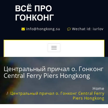
info@hongkong.su
Wechat id: iurlov
TOGGLE
NAVIGATION
Центральный причал о. Гонконг
Central Ferry Piers Hongkong
Home
Центральный причал о. Гонконг Central Ferry
Piers Hongkong