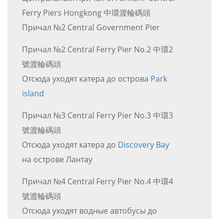
Ferry Piers Hongkong 中環渡輪碼頭
Причал №2 Central Government Pier
Причал №2 Central Ferry Pier No.2 中環2
號渡輪碼頭
Отсюда уходят катера до острова
Park
island
Причал №3 Central Ferry Pier No.3 中環3
號渡輪碼頭
Отсюда уходят катера до
Discovery Bay
на острове Лантау
Причал №4 Central Ferry Pier No.4 中環4
號渡輪碼頭
Отсюда уходят водные автобусы до