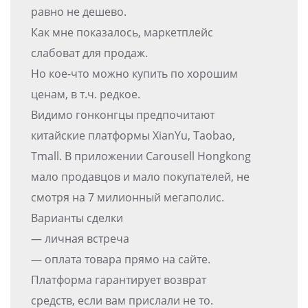
равно не дешево.
Как мне показалось, маркетплейс
слабоват для продаж.
Но кое-что можно купить по хорошим
ценам, в т.ч. редкое.
Видимо гонконгцы предпочитают
китайские платформы XianYu, Taobao,
Tmall. В приложении Carousell Hongkong
мало продавцов и мало покупателей, не
смотря на 7 милионный мегаполис.
Варианты сделки
— личная встреча
— оплата товара прямо на сайте.
Платформа гарантирует возврат
средств, если вам прислали не то.