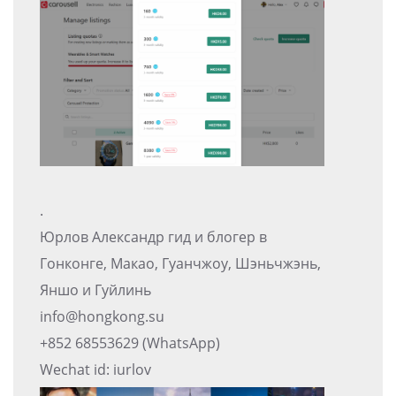
.
Юрлов Александр гид и блогер в
Гонконге, Макао, Гуанчжоу, Шэньчжэнь,
Яншо и Гуйлинь
info@hongkong.su
+852 68553629 (WhatsApp)
Wechat id: iurlov