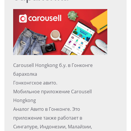
Carousell Hongkong б.у. в Гонконге
барахолка
Гонконгское авито.
Мобильное приложение Carousell
Hongkong
Аналог Авито в Гонконге. Это
приложение также работает в
Сингапуре, Индонезии, Малайзии,